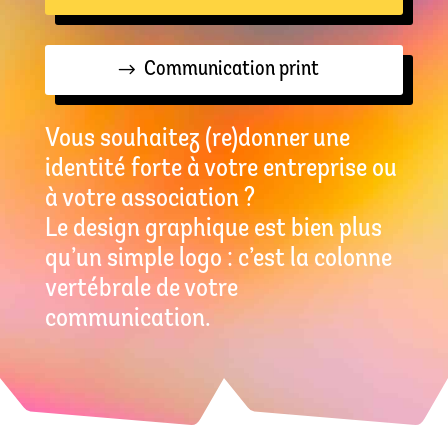
Communication print
Vous souhaitez (re)donner une
identité forte à votre entreprise ou
à votre association ?
Le design graphique est bien plus
qu’un simple logo : c’est la colonne
vertébrale de votre
communication.