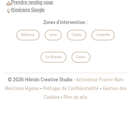
Prendre rendez-vous

Itinéraire Google

Zones d'intervention :
Béthune
Lens
Calais
Laventie
La Bassée
Locon
© 2026 Hibrido Creative Studio ·
Activateur France Num
Mentions légales
•
Politique de Confidentialité
•
Gestion des
Cookies
•
Plan de site