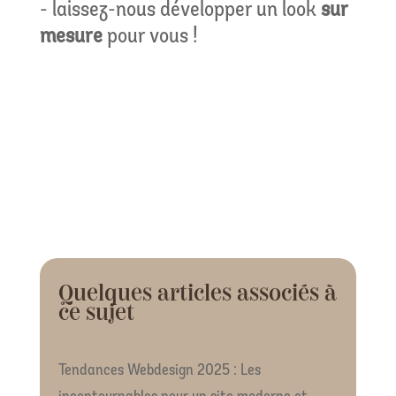
- laissez-nous développer un look
sur
mesure
pour vous !
Quelques articles associés à
ce sujet
Tendances Webdesign 2025 : Les