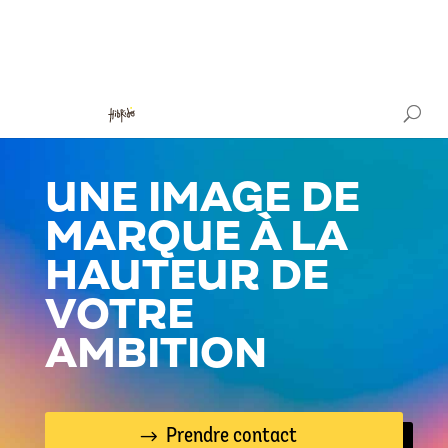
UNE IMAGE DE
MARQUE À LA
HAUTEUR DE
VOTRE
AMBITION
Prendre contact