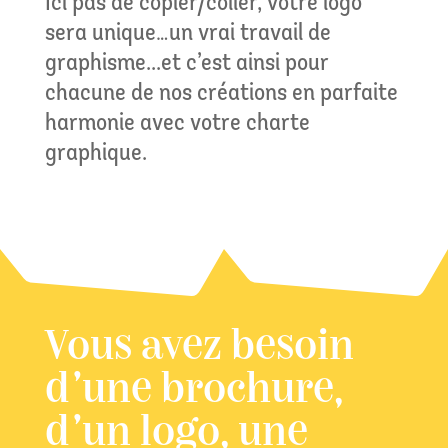
Ici pas de copier/coller, votre logo
sera unique…un vrai travail de
graphisme...et c’est ainsi pour
chacune de nos créations en parfaite
harmonie avec votre charte
graphique.
Vous avez besoin
d’une brochure,
d’un logo, une