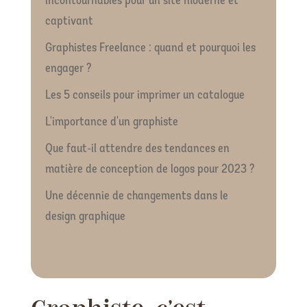
incontournables pour un site moderne et
captivant
Graphistes Freelance : quand et pourquoi les
engager ?
Les 5 conseils pour imprimer un catalogue
L'importance d'un graphiste
Que faut-il attendre des tendances en
matière de conception de logos pour 2023 ?
Une décennie de changements dans le
design graphique