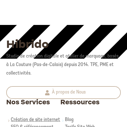
Hibrido
Studio de création digitale et atelier de marquage, basés
à La Couture (Pas-de-Calais) depuis 2014. TPE, PME et
collectivités.
À propos de Nous
Nos Services
Ressources
Création de site internet
Blog
5
5