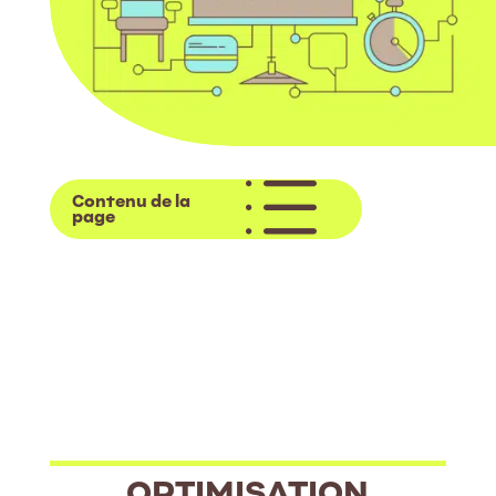
d
Contenu de la
page
OPTIMISATION