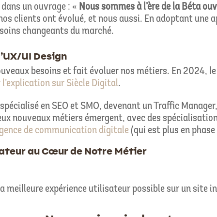
 dans un ouvrage : «
Nous sommes à l’ère de la Béta ouv
os clients ont évolué, et nous aussi. En adoptant une ap
esoins changeants du marché.
l’UX/UI Design
ouveaux besoins et fait évoluer nos métiers. En 2024, l
 l’explication sur Siècle Digital
.
spécialisé en SEO et SMO, devenant un Traffic Manager, t
eux nouveaux métiers émergent, avec des spécialisations
gence de communication digitale
(qui est plus en phase
isateur au Cœur de Notre Métier
la meilleure expérience utilisateur possible sur un site i