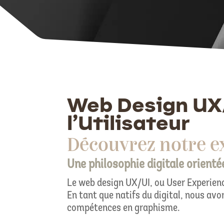
Web Design UX/
l’Utilisateur
Découvrez notre e
Une philosophie digitale orienté
Le web design UX/UI, ou User Experience
En tant que natifs du digital, nous av
compétences en graphisme.