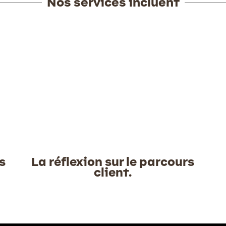
Nos services incluent
s
La réflexion sur le parcours
client.