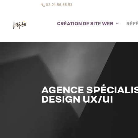
03.21.56.66.53
CRÉATION DE SITE WEB
RÉF
AGENCE SPÉCIALI
DESIGN UX/UI