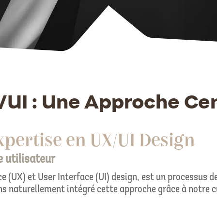
UI : Une Approche Cen
xpertise en UX/UI Design
e utilisateur
 (UX) et User Interface (UI) design, est un processus de
ons naturellement intégré cette approche grâce à notre 