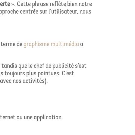
erte
». Cette phrase reflète bien notre
proche centrée sur l’utilisateur, nous
e terme de
graphisme multimédia
a
andis que le chef de publicité s’est
 toujours plus pointues. C’est
 avec nos activités).
nternet ou une application.