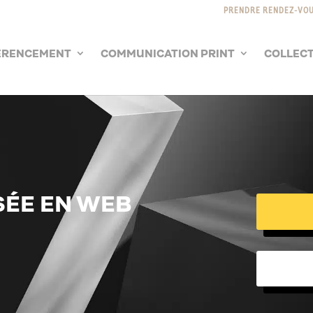
PRENDRE RENDEZ-VO
ÉRENCEMENT
COMMUNICATION PRINT
COLLECT
SÉE EN WEB