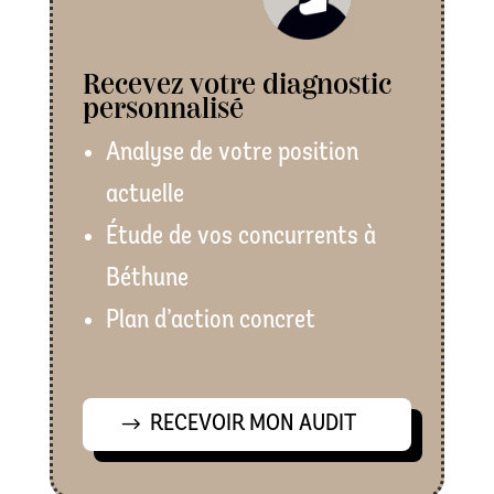
Recevez votre diagnostic
personnalisé
Analyse de votre position
actuelle
Étude de vos concurrents à
Béthune
Plan d’action concret
RECEVOIR MON AUDIT