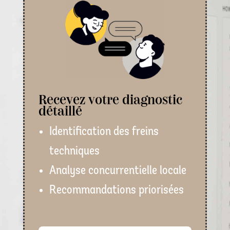
Recevez votre diagnostic
détaillé
Identification des freins
techniques
Analyse concurrentielle locale
Recommandations priorisées