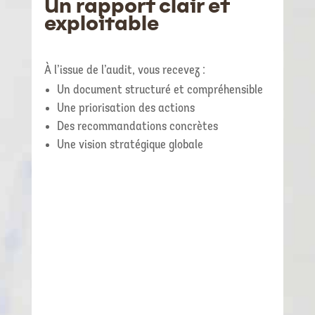
Un rapport clair et
exploitable
À l’issue de l’audit, vous recevez :
Un document structuré et compréhensible
Une priorisation des actions
Des recommandations concrètes
Une vision stratégique globale