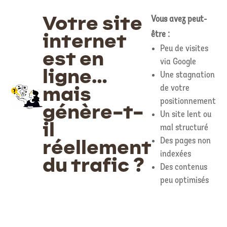
Votre site
Vous avez peut-
internet
être :
Peu de visites
est en
via Google
ligne…
Une stagnation
mais
de votre
positionnement
génère-t-
Un site lent ou
il
mal structuré
réellement
Des pages non
indexées
du trafic ?
Des contenus
peu optimisés