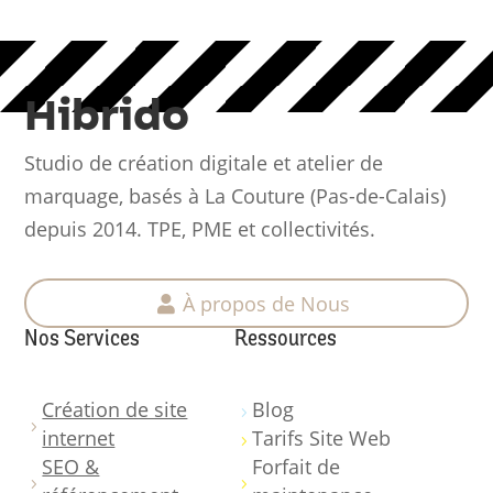
Hibrido
Studio de création digitale et atelier de
marquage, basés à La Couture (Pas-de-Calais)
depuis 2014. TPE, PME et collectivités.
À propos de Nous
Nos Services
Ressources
Création de site
Blog
5
5
internet
Tarifs Site Web
5
SEO &
Forfait de
5
5