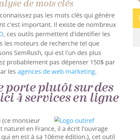
analyse de mots clés
 connaissez pas les mots clés qui génère
ant c'est important. Il existe de nombreux
EO
, ces outils permettent d'identifier les
s les moteurs de recherche tel que
isons SemRush, qui est l'un des plus
llez probablement pas dépenser 150$ par
par les
agences de web marketing
.
 porte plutôt sur des
oici 4 services en ligne
eu (ce monsieur
naturel en France, il a écrit l'ouvrage
i en est à sa 10ème édition.), cet outil