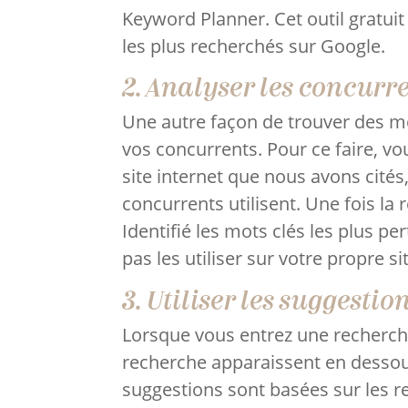
Keyword Planner. Cet outil gratui
les plus recherchés sur Google.
2. Analyser les concurr
Une autre façon de trouver des mot
vos concurrents. Pour ce faire, vo
site internet que nous avons cités,
concurrents utilisent. Une fois la
Identifié les mots clés les plus p
pas les utiliser sur votre propre si
3. Utiliser les suggesti
Lorsque vous entrez une recherch
recherche apparaissent en dessou
suggestions sont basées sur les re