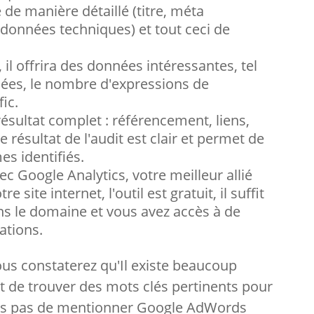
 de manière détaillé (titre, méta
 données techniques) et tout ceci de
, il offrira des données intéressantes, tel
ées, le nombre d'expressions de
fic.
 résultat complet : référencement, liens,
résultat de l'audit est clair et permet de
es identifiés.
vec Google Analytics, votre meilleur allié
 site internet, l'outil est gratuit, il suffit
ans le domaine et vous avez accès à de
ations.
ous constaterez qu'Il existe beaucoup
nt de trouver des mots clés pertinents pour
ions pas de mentionner Google AdWords