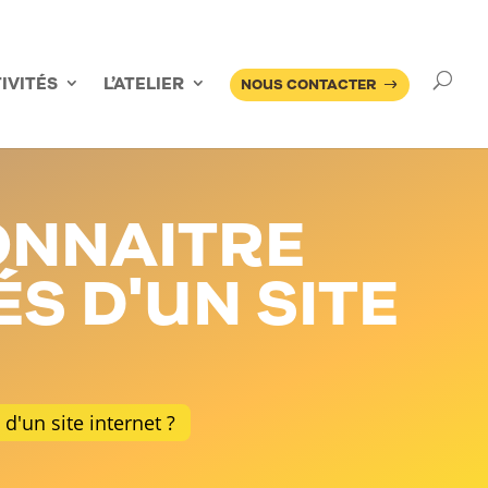
US
À PROPOS DE NOUS
LE BLOG
NOS RÉALISATIONS
IVITÉS
L’ATELIER
NOUS CONTACTER
NNAITRE
S D'UN SITE
'un site internet ?