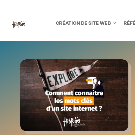
03.21.56.66.53
CRÉATION DE SITE WEB
RÉF