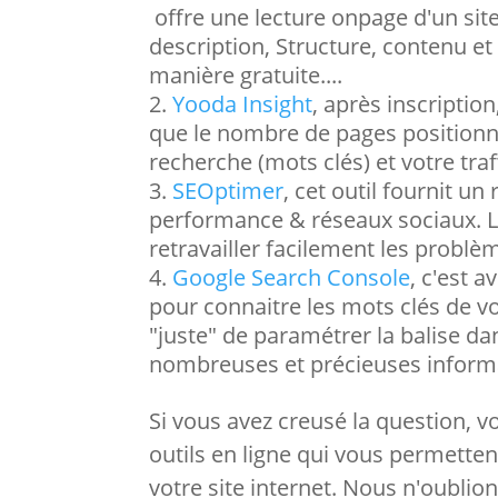
offre une lecture onpage d'un site
description, Structure, contenu et
manière gratuite....
Yooda Insight
, après inscription
que le nombre de pages positionn
recherche (mots clés) et votre traf
SEOptimer
, cet outil fournit un
performance & réseaux sociaux. Le 
retravailler facilement les problèm
Google Search Console
, c'est a
pour connaitre les mots clés de votre
"juste" de paramétrer la balise d
nombreuses et précieuses inform
Si vous avez creusé la question, v
outils en ligne qui vous permette
votre site internet. Nous n'oubl