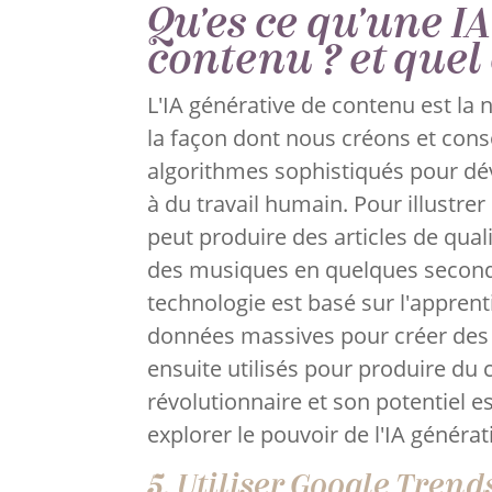
Qu'es ce qu'une I
contenu ? et quel
L'IA générative de contenu est la
la façon dont nous créons et cons
algorithmes sophistiqués pour dé
à du travail humain. Pour illustr
peut produire des articles de qua
des musiques en quelques second
technologie est basé sur l'appren
données massives pour créer des 
ensuite utilisés pour produire d
révolutionnaire et son potentiel 
explorer le pouvoir de l'IA généra
5. Utiliser Google Trend