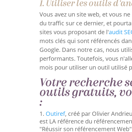
1. Utiliser les outils d'
Vous avez un site web, et vous ne
du traffic sur ce dernier, et pourt
sites vous proposant de l'
audit S
mots clés qui sont référencés dan
Google. Dans notre cas, nous util
performants. Toutefois, vous n'a
mois pour utiliser un outil utilisé 
Votre recherche se
outils gratuits, v
:
Outiref
, créé par Olivier Andri
est LA référence du référencement 
"Réussir son référencement Web" qu