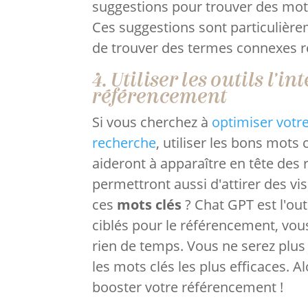
suggestions pour trouver des mots
Ces suggestions sont particulière
de trouver des termes connexes re
4. Utiliser les outils l'i
référencement
Si vous cherchez à
optimiser votr
recherche
, utiliser les bons mots
aideront à apparaître en tête des 
permettront aussi d'attirer des v
ces
mots clés
? Chat GPT est l'outi
ciblés pour le référencement, vou
rien de temps. Vous ne serez plus
les mots clés les plus efficaces. A
booster votre référencement !