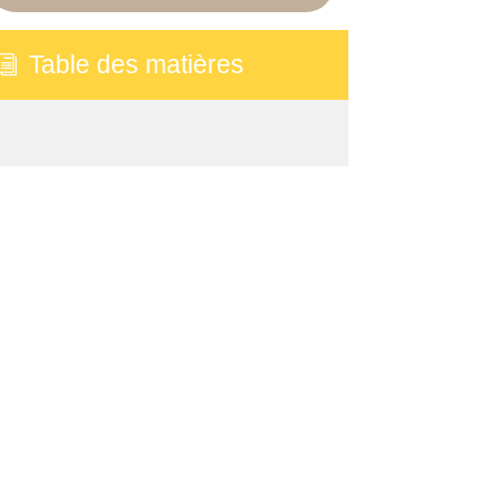
Table des matières
i