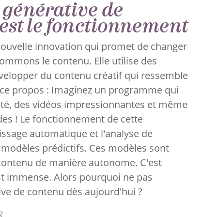
A générative de
 est le fonctionnement
 nouvelle innovation qui promet de changer
ommons le contenu. Elle utilise des
velopper du contenu créatif qui ressemble
er ce propos : Imaginez un programme qui
lité, des vidéos impressionnantes et même
es ! Le fonctionnement de cette
tissage automatique et l'analyse de
modèles prédictifs. Ces modèles sont
u contenu de manière autonome. C'est
est immense. Alors pourquoi ne pas
tive de contenu dès aujourd'hui ?
s