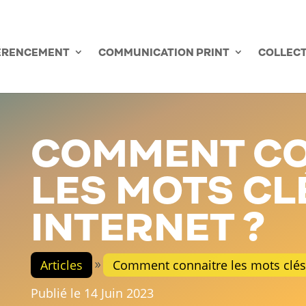
PRENDRE RENDEZ-VO
ÉRENCEMENT
COMMUNICATION PRINT
COLLECT
COMMENT CO
LES MOTS CLÉ
INTERNET ?
Articles
Comment connaitre les mots clés d
Publié le 14 Juin 2023