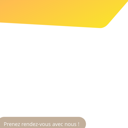
nvie d’un site qui marque aussi
les esprits ?
Prenez rendez-vous avec nous !