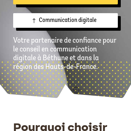
Communication digitale
Votre partenaire de confiance pour
le conseil en communication
digitale à Béthune et dans la
région des Hauts-de-France.
Pourquoi choisir