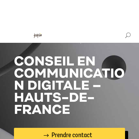
CONSEIL EN
COMMUNICATIO
N DIGITALE –
HAUTS-DE-
FRANCE
Prendre contact