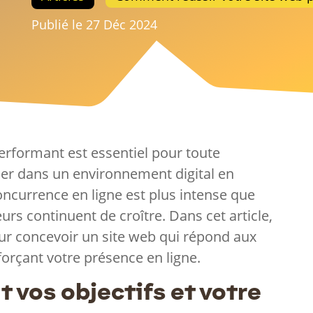
Publié le 27 Déc 2024
erformant est essentiel pour toute
er dans un environnement digital en
oncurrence en ligne est plus intense que
eurs continuent de croître. Dans cet article,
ur concevoir un site web qui répond aux
forçant votre présence en ligne.
E
t vos objectifs et votre