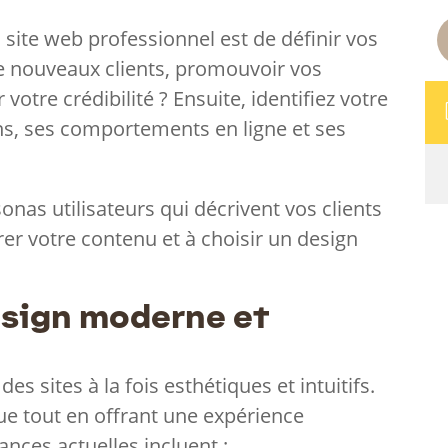
 site web professionnel est de définir vos
de nouveaux clients, promouvoir vos
 votre crédibilité ? Ensuite, identifiez votre
ins, ses comportements en ligne et ses
nas utilisateurs qui décrivent vos clients
rer votre contenu et à choisir un design
esign moderne et
des sites à la fois esthétiques et intuitifs.
que tout en offrant une expérience
ances actuelles incluent :