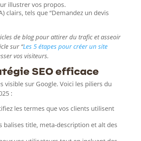
ur illustrer vos propos.
TA) clairs, tels que “Demandez un devis
cles de blog pour attirer du trafic et asseoir
cle sur “
Les 5 étapes pour créer un site
esser vos visiteurs.
atégie SEO efficace
as visible sur Google. Voici les piliers du
025 :
tifiez les termes que vos clients utilisent
s balises title, meta-description et alt des