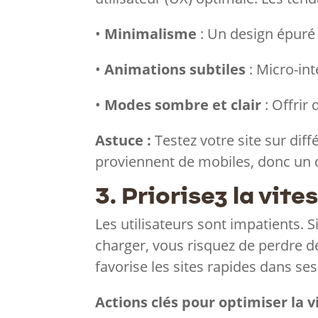
•
Minimalisme
: Un design épuré 
•
Animations subtiles
: Micro-int
•
Modes sombre et clair
: Offrir 
Astuce :
Testez votre site sur diff
proviennent de mobiles, donc un d
3. Priorisez la vit
Les utilisateurs sont impatients. S
charger, vous risquez de perdre de
favorise les sites rapides dans s
Actions clés pour optimiser la vi