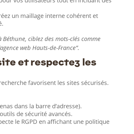
 pour vos utilisateurs tout en incluant des
réez un maillage interne cohérent et
é.
à Béthune, ciblez des mots-clés comme
 “agence web Hauts-de-France”.
site et respectez les
recherche favorisent les sites sécurisés.
adenas dans la barre d’adresse).
utils de sécurité avancés.
pecte le RGPD en affichant une politique