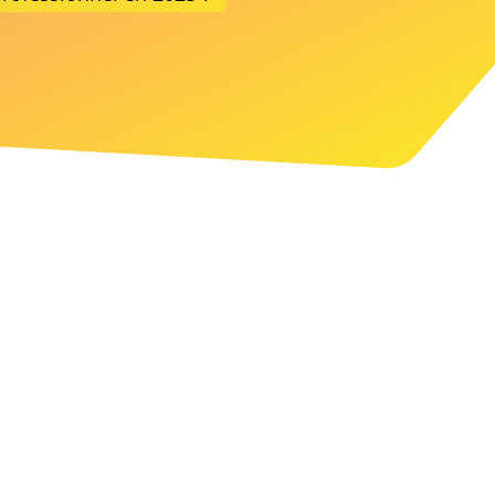
nvie d’un site qui marque aussi
les esprits ?