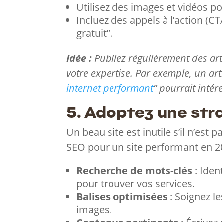
Utilisez des images et vidéos po
Incluez des appels à l’action (C
gratuit”.
Idée :
Publiez régulièrement des arti
votre expertise. Par exemple, un arti
internet performant
” pourrait intér
5. Adoptez une str
Un beau site est inutile s’il n’est p
SEO pour un site performant en 2
Recherche de mots-clés
: Iden
pour trouver vos services.
Balises optimisées
: Soignez le
images.