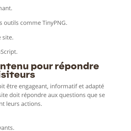
mant.
s outils comme TinyPNG.
 site.
Script.
ontenu pour répondre
isiteurs
doit être engageant, informatif et adapté
ite doit répondre aux questions que se
nt leurs actions.
yants.