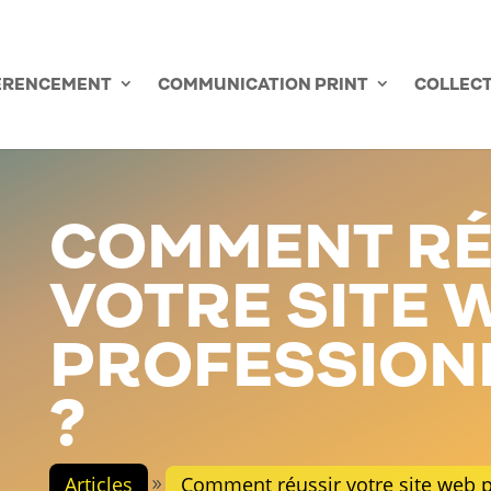
PRENDRE RENDEZ-VO
ÉRENCEMENT
COMMUNICATION PRINT
COLLECT
COMMENT RÉ
VOTRE SITE 
PROFESSION
?
Articles
Comment réussir votre site web p