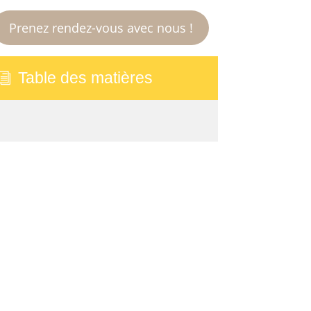
Prenez rendez-vous avec nous !
Table des matières
i