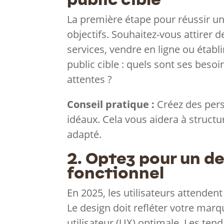
La première étape pour réussir un
objectifs. Souhaitez-vous attirer 
services, vendre en ligne ou établir
public cible : quels sont ses beso
attentes ?
Conseil pratique :
Créez des perso
idéaux. Cela vous aidera à structu
adapté.
2. Optez pour un d
fonctionnel
En 2025, les utilisateurs attendent 
Le design doit refléter votre mar
utilisateur (UX) optimale. Les tend