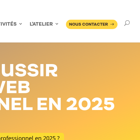
US
À PROPOS DE NOUS
LE BLOG
NOS RÉALISATIONS
IVITÉS
L’ATELIER
NOUS CONTACTER
USSIR
WEB
NEL EN 2025
rofessionnel en 2025 ?