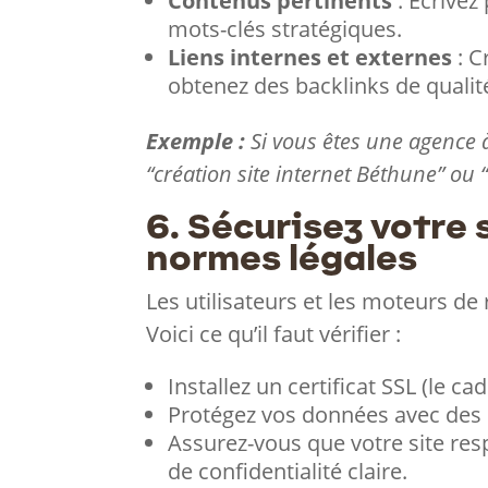
Contenus pertinents
: Écrivez
mots-clés stratégiques.
Liens internes et externes
: C
obtenez des backlinks de qualit
Exemple :
Si vous êtes une agence 
“création site internet Béthune” ou
6. Sécurisez votre 
normes légales
Les utilisateurs et les moteurs de 
Voici ce qu’il faut vérifier :
Installez un certificat SSL (le c
Protégez vos données avec des o
Assurez-vous que votre site res
de confidentialité claire.