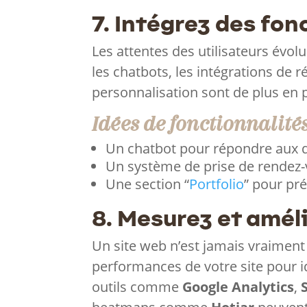
7. Intégrez des fo
Les attentes des utilisateurs évo
les chatbots, les intégrations de 
personnalisation sont de plus en 
Idées de fonctionnalités
Un chatbot pour répondre aux q
Un système de prise de rendez-v
Une section “
Portfolio
” pour pré
8. Mesurez et amél
Un site web n’est jamais vraiment
performances de votre site pour i
outils comme
Google Analytics
,