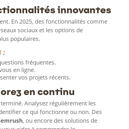
nctionnalités innovantes
luent. En 2025, des fonctionnalités comme
réseaux sociaux et les options de
plus populaires.
 :
uestions fréquentes.
ous en ligne.
senter vos projets récents.
iorez en continu
 terminé. Analysez régulièrement les
dentifier ce qui fonctionne ou non. Des
Semrush
, ou encore des solutions de