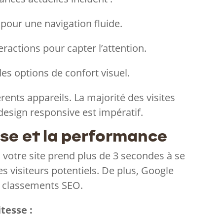
pour une navigation fluide.
eractions pour capter l’attention.
des options de confort visuel.
érents appareils. La majorité des visites
esign responsive est impératif.
esse et la performance
i votre site prend plus de 3 secondes à se
s visiteurs potentiels. De plus, Google
es classements SEO.
tesse :