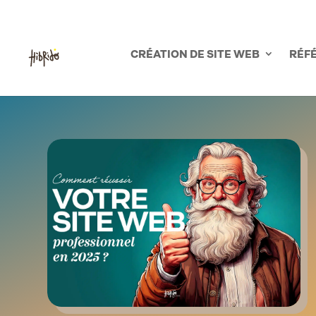
03.21.56.66.53
CRÉATION DE SITE WEB
RÉF