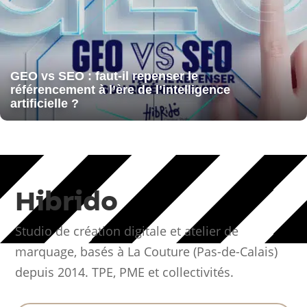
GEO vs SEO : faut-il repenser le
référencement à l’ère de l’intelligence
artificielle ?
Hibrido
Studio de création digitale et atelier de
marquage, basés à La Couture (Pas-de-Calais)
depuis 2014. TPE, PME et collectivités.