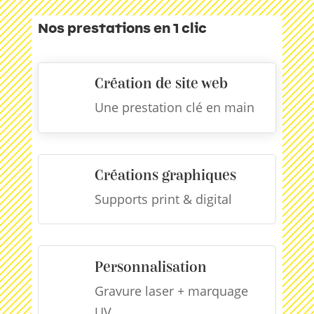
Nos prestations en 1 clic
Création de site web
Une prestation clé en main
Créations graphiques

Supports print & digital
Personnalisation
Gravure laser + marquage
UV