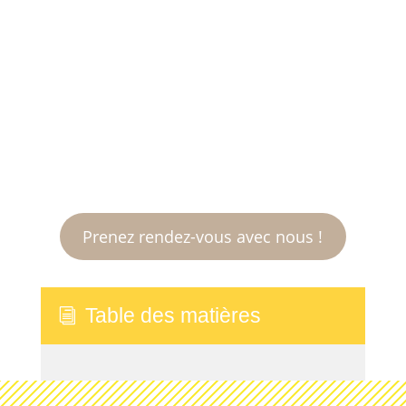
Envie d’un site qui marque aussi les
esprits ?
Prenez rendez-vous avec nous !
Table des matières
i