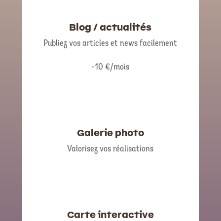
Blog / actualités
Publiez vos articles et news facilement
+10 €/mois
Galerie photo
Valorisez vos réalisations
Carte interactive