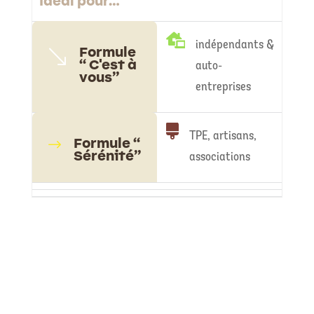
Idéal pour…

indépendants &
Formule
'
“ C'est à
auto-
vous”
entreprises

TPE, artisans,
Formule “
$
Sérénité”
associations