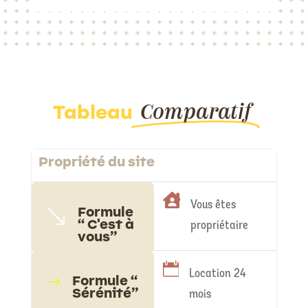
Comparatif
Tableau
Propriété du site

Vous êtes
Formule
'
“ C'est à
propriétaire
vous”

Location 24
Formule “
$
Sérénité”
mois