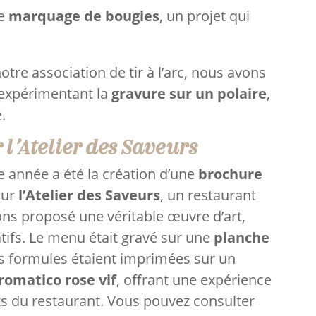
le
marquage de bougies
, un projet qui
notre association de tir à l’arc, nous avons
n expérimentant la
gravure sur un polaire
,
.
r l’Atelier des Saveurs
 année a été la création d’une
brochure
our
l’Atelier des Saveurs
, un restaurant
ns proposé une véritable œuvre d’art,
tifs. Le menu était gravé sur une
planche
es formules étaient imprimées sur un
romatico rose vif
, offrant une expérience
ents du restaurant. Vous pouvez consulter