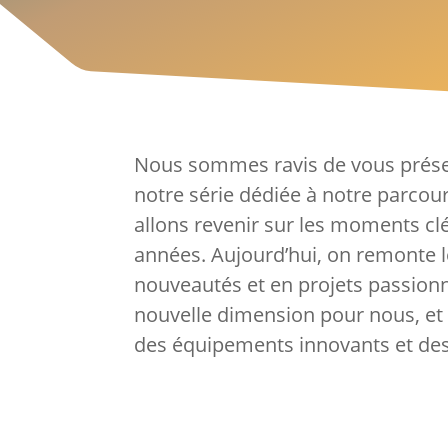
Nous sommes ravis de vous présen
notre série dédiée à notre parcou
allons revenir sur les moments cl
années. Aujourd’hui, on remonte 
nouveautés et en projets passionna
nouvelle dimension pour nous, et o
des équipements innovants et des