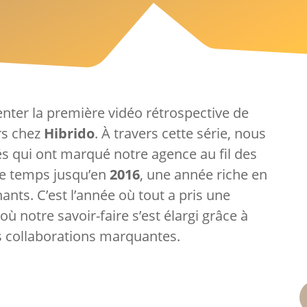
ter la première vidéo rétrospective de
rs chez
Hibrido
. À travers cette série, nous
és qui ont marqué notre agence au fil des
le temps jusqu’en
2016
, une année riche en
nts. C’est l’année où tout a pris une
ù notre savoir-faire s’est élargi grâce à
 collaborations marquantes.
E