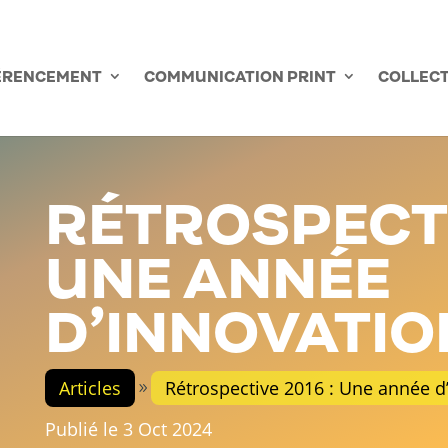
PRENDRE RENDEZ-VO
ÉRENCEMENT
COMMUNICATION PRINT
COLLECT
RÉTROSPECTI
UNE ANNÉE
D’INNOVATIO
Articles
Rétrospective 2016 : Une année d
Publié le 3 Oct 2024