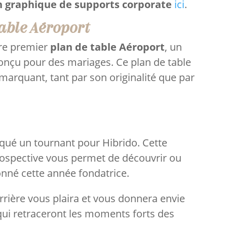
n graphique de supports corporate
ici
.
table Aéroport
tre premier
plan de table Aéroport
, un
nçu pour des mariages. Ce plan de table
marquant, tant par son originalité que par
qué un tournant pour Hibrido. Cette
rospective vous permet de découvrir ou
lonné cette année fondatrice.
rière vous plaira et vous donnera envie
qui retraceront les moments forts des