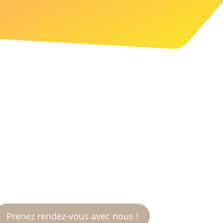
nvie d’un site qui marque aussi
les esprits ?
Prenez rendez-vous avec nous !