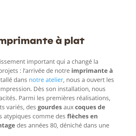
imprimante à plat
tissement important qui a changé la
ojets : l’arrivée de notre
imprimante à
stallé dans
notre atelier
, nous a ouvert les
’impression. Dès son installation, nous
acités. Parmi les premières réalisations,
ts variés, des
gourdes
aux
coques de
ts atypiques comme des
flèches en
ntage
des années 80, déniché dans une