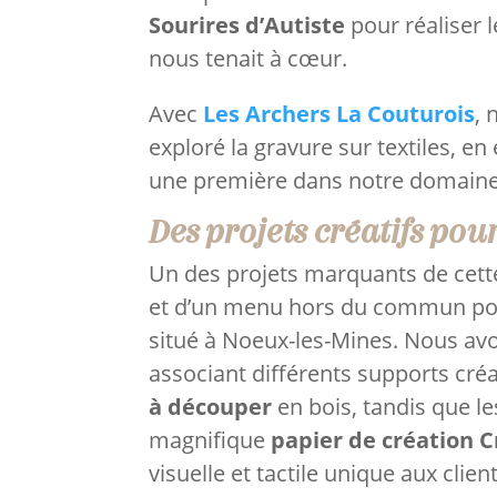
Sourires d’Autiste
pour réaliser 
nous tenait à cœur.
Avec
Les Archers La Couturois
, 
exploré la gravure sur textiles, e
une première dans notre domaine
Des projets créatifs pou
Un des projets marquants de cette
et d’un menu hors du commun p
situé à Noeux-les-Mines. Nous avo
associant différents supports créa
à découper
en bois, tandis que l
magnifique
papier de création C
visuelle et tactile unique aux cli