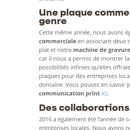
Une plaque commer
genre
Cette même année, nous avons ég
commerciale
en associant deux t
plat et notre
machine de gravure
car il nous a permis de montrer l
possibilités infinies qu’elles offr
plaques pour des entreprises loca
domaine. Vous pouvez en savoir p
communication print
ici
.
Des collaborations
2016 a également été l’année de c
entreprises locales. Nous avons 