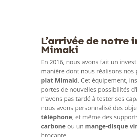
L’arrivée de notre 
Mimaki
En 2016, nous avons fait un inves
manière dont nous réalisons nos pr
plat Mimaki
. Cet équipement, in
portes de nouvelles possibilités d
n’avons pas tardé à tester ses cap
nous avons personnalisé des obje
téléphone
, et même des suppor
carbone
ou un
mange-disque vi
brocante.