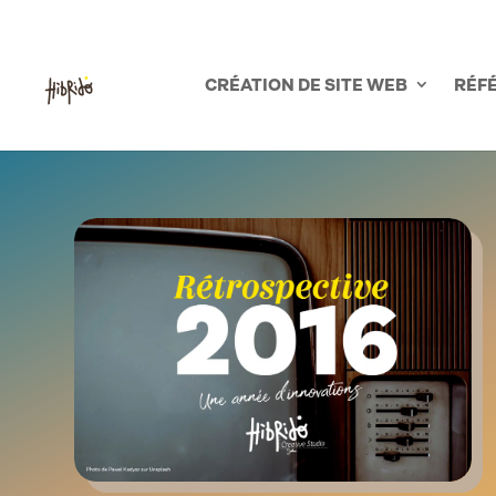
03.21.56.66.53
CRÉATION DE SITE WEB
RÉF